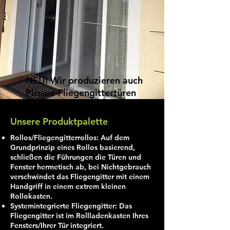
NEU! Wir produzieren auch
Plissee-Fliegengittertüren
Unsere Produktpalette
Rollos/Fliegengitterrollos: Auf dem
Grundprinzip eines Rollos basierend,
schließen die Führungen die Türen und
Fenster hermetisch ab, bei Nichtgebrauch
verschwindet das Fliegengitter mit einem
Handgriff in einem extrem kleinen
Rollokasten.
Systemintegrierte Fliegengitter: Das
Fliegengitter ist im Rollladenkasten Ihres
Fensters/Ihrer Tür integriert.