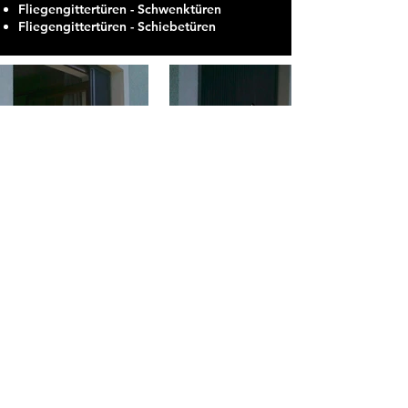
Fliegengittertüren - Schwenktüren
Fliegengittertüren - Schiebetüren
KONTAKT
Kontaktieren Sie uns! Wir freuen uns
auf Ihren Anruf oder Ihre E-Mail!