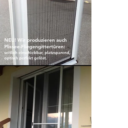
NEU! Wir produzieren auch
Plissee-Fliegengittertüren:
seitlich einschiebbar, platzsparend,
optisch perfekt gelöst.