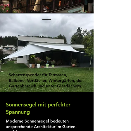
Schattenspender für Terrassen,
Balkone, Vordächer, Wintergärten, den
Gartenbereich und unter Glasdächern
Sonnensegel mit perfekter
Spannung
Moderne Sonnensegel bedeuten
ansprechende Architektur im Garten.