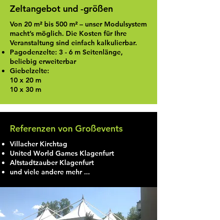
Zeltangebot und -größen
Von 20 m² bis 500 m² – unser Modulsystem
macht’s möglich. Die Kosten für Ihre
Veranstaltung sind einfach kalkulierbar.
Pagodenzelte: 3 - 6 m Seitenlänge,
beliebig erweiterbar
Giebelzelte:
10 x 20 m
10 x 30 m
Referenzen von Großevents
Villacher Kirchtag
United World Games Klagenfurt
Altstadtzauber Klagenfurt
und viele andere mehr ...