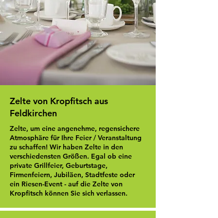
Zelte von Kropfitsch aus
Feldkirchen
Zelte, um eine angenehme, regensichere
Atmosphäre für Ihre Feier / Veranstaltung
zu schaffen! Wir haben Zelte in den
verschiedensten Größen. Egal ob eine
private Grillfeier, Geburtstage,
Firmenfeiern, Jubiläen, Stadtfeste oder
ein Riesen-Event - auf die Zelte von
Kropfitsch können Sie sich verlassen.