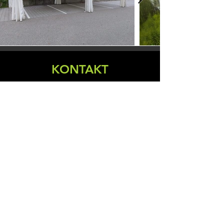
KONTAKT
Kontaktieren Sie uns! Wir freuen uns
auf Ihren Anruf oder Ihre E-Mail!