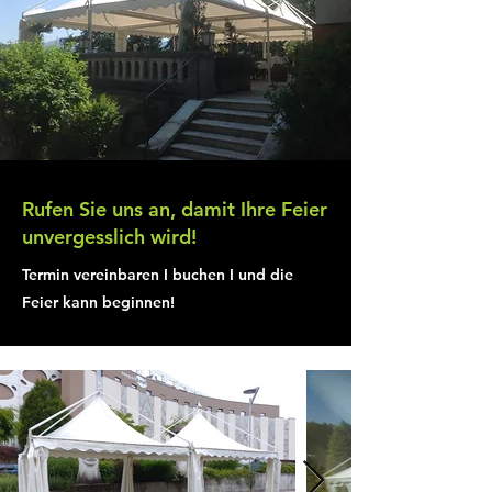
Rufen Sie uns an, damit Ihre Feier
unvergesslich wird!
Termin vereinbaren I buchen I und die
Feier kann beginnen!