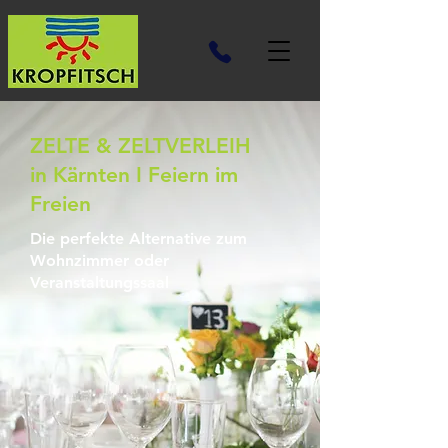
ZELTE & ZELTVERLEIH
in Kärnten I Feiern im
Freien
Die perfekte Alternative zum
Wohnzimmer oder
Veranstaltungssaal